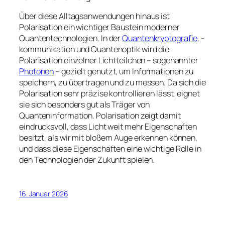
Über diese Alltagsanwendungen hinaus ist
Polarisation ein wichtiger Baustein moderner
Quantentechnologien. In der
Quantenkryptografie
, -
kommunikation und Quantenoptik wird die
Polarisation einzelner Lichtteilchen – sogenannter
Photonen
– gezielt genutzt, um Informationen zu
speichern, zu übertragen und zu messen. Da sich die
Polarisation sehr präzise kontrollieren lässt, eignet
sie sich besonders gut als Träger von
Quanteninformation. Polarisation zeigt damit
eindrucksvoll, dass Licht weit mehr Eigenschaften
besitzt, als wir mit bloßem Auge erkennen können,
und dass diese Eigenschaften eine wichtige Rolle in
den Technologien der Zukunft spielen.
16. Januar 2026