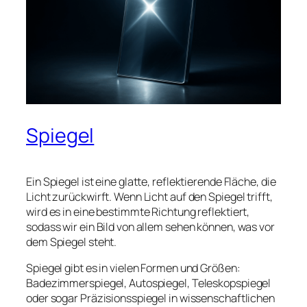
Spiegel
Ein Spiegel ist eine glatte, reflektierende Fläche, die
Licht zurückwirft. Wenn Licht auf den Spiegel trifft,
wird es in eine bestimmte Richtung reflektiert,
sodass wir ein Bild von allem sehen können, was vor
dem Spiegel steht.
Spiegel gibt es in vielen Formen und Größen:
Badezimmerspiegel, Autospiegel, Teleskopspiegel
oder sogar Präzisionsspiegel in wissenschaftlichen