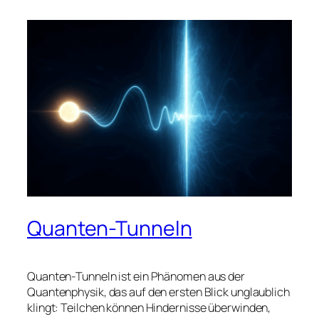
Quanten-Tunneln
Quanten-Tunneln ist ein Phänomen aus der
Quantenphysik, das auf den ersten Blick unglaublich
klingt: Teilchen können Hindernisse überwinden,