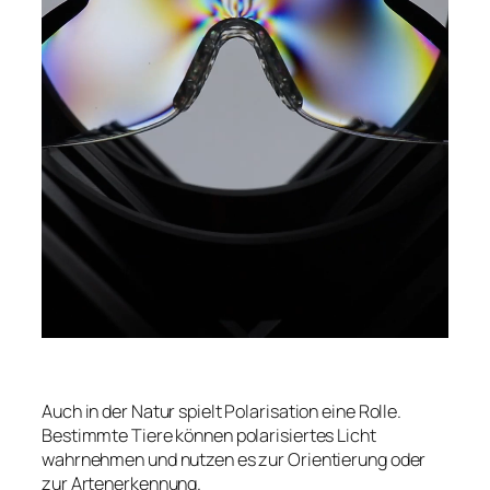
Auch in der Natur spielt Polarisation eine Rolle.
Bestimmte Tiere können polarisiertes Licht
wahrnehmen und nutzen es zur Orientierung oder
zur Artenerkennung.