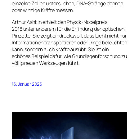
einzelne Zellen untersuchen, DNA-Stränge dehnen
oder winzige Kräfte messen.
Arthur Ashkin erhielt den Physik-Nobelpreis
2018 unter anderem für die Erfindung der optischen
Pinzette. Sie zeigt eindrucksvoll, dass Licht nicht nur
Informationen transportieren oder Dinge beleuchten
kann, sondern auch Kräfte ausübt. Sie ist ein
schönes Beispiel dafür, wie Grundlagenforschung zu
völlig neuen Werkzeugen führt.
16. Januar 2026