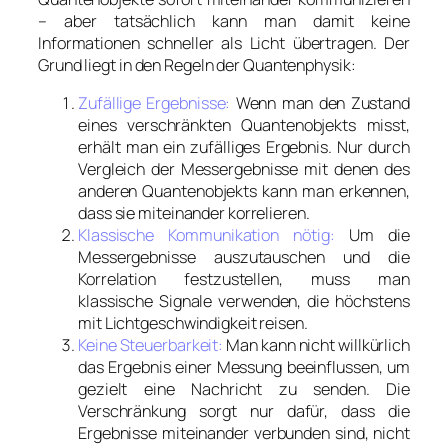
– aber tatsächlich kann man damit keine
Informationen schneller als Licht übertragen. Der
Grund liegt in den Regeln der Quantenphysik:
Zufällige Ergebnisse:
Wenn man den Zustand
eines verschränkten Quantenobjekts misst,
erhält man ein zufälliges Ergebnis. Nur durch
Vergleich der Messergebnisse mit denen des
anderen Quantenobjekts kann man erkennen,
dass sie miteinander korrelieren.
Klassische Kommunikation nötig:
Um die
Messergebnisse auszutauschen und die
Korrelation festzustellen, muss man
klassische Signale verwenden, die höchstens
mit Lichtgeschwindigkeit reisen.
Keine Steuerbarkeit:
Man kann nicht willkürlich
das Ergebnis einer Messung beeinflussen, um
gezielt eine Nachricht zu senden. Die
Verschränkung sorgt nur dafür, dass die
Ergebnisse miteinander verbunden sind, nicht