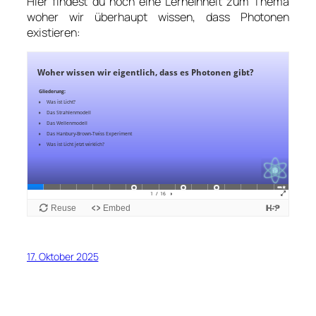
Hier findest du noch eine Lerneinheit zum Thema
woher wir überhaupt wissen, dass Photonen
existieren:
17. Oktober 2025