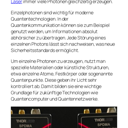
Laser
immer viele Photonen gleichzeitig erzeugen.
Einzelphotonen sind wichtig für moderne
Quantentechnologien. In der
Quantenkommunikation können sie zum Beispiel
genutzt werden, um Informationen absolut
abhörsicher zu übertragen. Jede Störung eines
einzelnen Photons lässt sich nachweisen, was neue
Sicherheitsstandards ermöglicht.
Um einzelne Photonen zu erzeugen, nutzt man
spezielle Materialien oder künstliche Strukturen,
etwa einzelne Atome, Festkörper oder sogenannte
Quantenpunkte. Diese geben ihr Licht sehr
kontrolliert ab. Damit bilden sie eine wichtige
Grundlage für zukünftige Technologien wie
Quantencomputer und Quantennetzwerke.