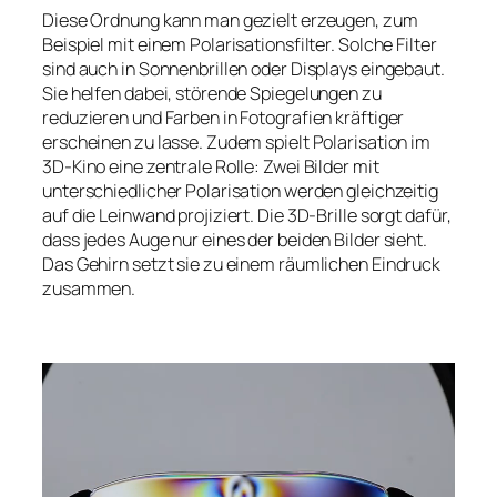
Diese Ordnung kann man gezielt erzeugen, zum
Beispiel mit einem Polarisationsfilter. Solche Filter
sind auch in Sonnenbrillen oder Displays eingebaut.
Sie helfen dabei, störende Spiegelungen zu
reduzieren und Farben in Fotografien kräftiger
erscheinen zu lasse. Zudem spielt Polarisation im
3D-Kino eine zentrale Rolle: Zwei Bilder mit
unterschiedlicher Polarisation werden gleichzeitig
auf die Leinwand projiziert. Die 3D-Brille sorgt dafür,
dass jedes Auge nur eines der beiden Bilder sieht.
Das Gehirn setzt sie zu einem räumlichen Eindruck
zusammen.