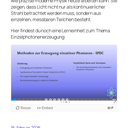
wie präzise moderne Physik heute arbeiten kann. Sie
zeigen, dass Licht nicht nur als kontinuierlicher
Strahl betrachtet werden muss, sondern aus
einzelnen, messbaren Teilchen besteht.
Hier findest du noch eine Lerneinheit zum Thema
Einzelphotonenerzeugung:
16. Februar 2026