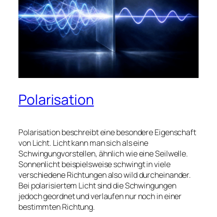
Polarisation
Polarisation beschreibt eine besondere Eigenschaft
von Licht. Licht kann man sich als eine
Schwingungvorstellen, ähnlich wie eine Seilwelle.
Sonnenlicht beispielsweise schwingt in viele
verschiedene Richtungen also wild durcheinander.
Bei polarisiertem Licht sind die Schwingungen
jedoch geordnet und verlaufen nur noch in einer
bestimmten Richtung.