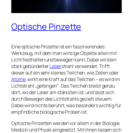
Optische Pinzette
Eine optische Pinzette ist ein faszinierendes
Werkzeug, mit dem man winzige Objekte allein mit
Licht festhalten und bewegen kann. Dabei wird ein
stark gebündelter
Laser
strahl verwendet. Trifft
dieser auf ein sehr kleines Teilchen, wie Zellen oder
Atome
, wirkt eine Kraft auf das Teilchen – es wird im
Lichtstrahl „gefangen“. Das Teilchen bleibt genau
dort, wo der Laser am stärksten ist, und lässt sich
durch Bewegen des Lichtstrahls gezielt steuern.
Dabei wird nichts berührt, was besonders wichtig für
empfindliche biologische Proben ist.
Optische Pinzetten werden vor allem in der Biologie,
Medizin und Physik eingesetzt. Mit ihnen lassen sich