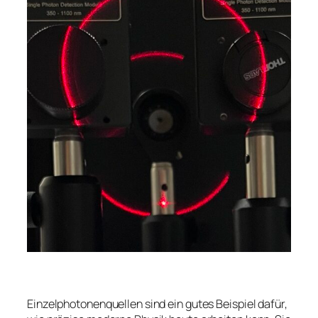
Einzelphotonenquellen sind ein gutes Beispiel dafür,