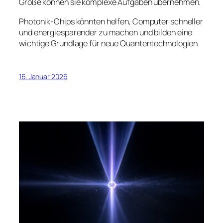
Größe können sie komplexe Aufgaben übernehmen.
Photonik-Chips könnten helfen, Computer schneller
und energiesparender zu machen und bilden eine
wichtige Grundlage für neue Quantentechnologien.
16. Januar 2026