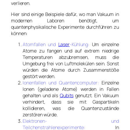
verlieren.
Hier sind einige Beispiele dafür, wo man Vakuum in
modernen Laboren benötigt, um
quantenphysikalische Experimente durchführen zu
können:
Atomfallen und
Laser
-Kühlung:
Um einzelne
Atome zu fangen und auf extrem niedrige
Temperaturen abzubremsen, muss die
Umgebung frei von Luftmolekülen sein. Sonst
würden die Atome durch Zusammenstöße
gestört werden.
Ionenfallen und Quantencomputer:
Einzelne
Ionen (geladene Atome) werden in Fallen
gehalten und als
Qubits
genutzt. Ein Vakuum
verhindert, dass sie mit Gaspartikeln
kollidieren, was die Quantenzustände
zerstören würde.
Elektronen- und
Teilchenstrahlenexperimente:
In