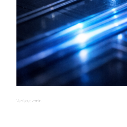
Verfasst von
in