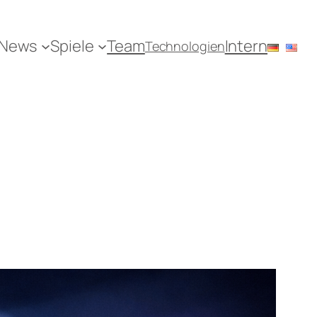
News
Spiele
Team
Intern
Technologien