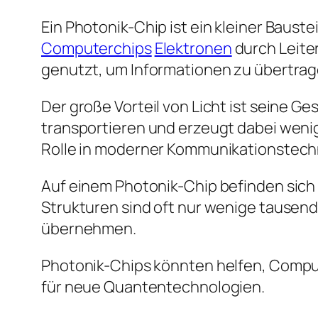
Ein Photonik-Chip ist ein kleiner Baust
Computerchips
Elektronen
durch Leite
genutzt, um Informationen zu übertrag
Der große Vorteil von Licht ist seine G
transportieren und erzeugt dabei wenig
Rolle in moderner Kommunikationstechni
Auf einem Photonik-Chip befinden sich w
Strukturen sind oft nur wenige tausend
übernehmen.
Photonik-Chips könnten helfen, Compu
für neue Quantentechnologien.