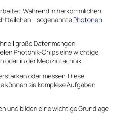
m arbeitet. Während in herkömmlichen
ichtteilchen – sogenannte
Photonen
–
r schnell große Datenmengen
ielen Photonik-Chips eine wichtige
n oder in der Medizintechnik.
 verstärken oder messen. Diese
röße können sie komplexe Aufgaben
n und bilden eine wichtige Grundlage