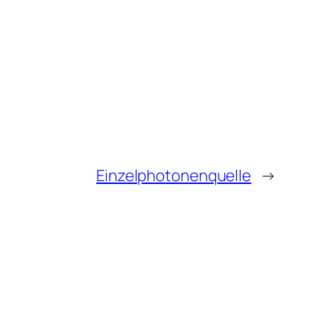
Einzelphotonenquelle
→