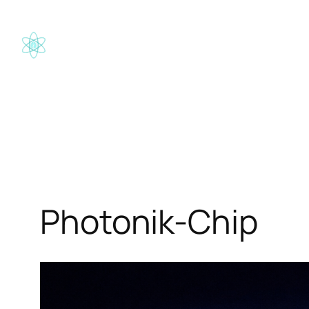
Zum
Inhalt
springen
Photonik-Chip