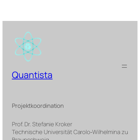
Quantista
Projektkoordination
Prof. Dr. Stefanie Kroker
Technische Universität Carolo‐Wilhelmina zu
Braunschweig